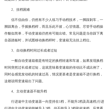
2、挂档困难
信不信由你，仍然有不少人练习手动档技术，一脚踩剎车，一
脚踩离合，手握换档桿，而且乐此不彼，心甘情愿。尽管手动档操
作貌似简单，手动变速箱仍然有可能出错。常见问题是当你踩下离
合器踏板时，并试图移动换档桿时，变速箱无法挂上档位。
3、自动换档时间过长或者过短
一般自动变速箱都是有特定的换档转速和车速，如果发现换档
时间突然过长或者过短，这就意味着变速箱的传动比不成比例了，
同时会感觉发动机的转速过高，情况更甚者是变速箱不进行换档，
这都说明变速箱出了问题。
4、主动变速器不能升档
行进途中主动变速器一向坚持在1档，不能升2档及高速档;行进
行进中主动变速箱能够升入2档，但不能升入3档和超速档。应查看