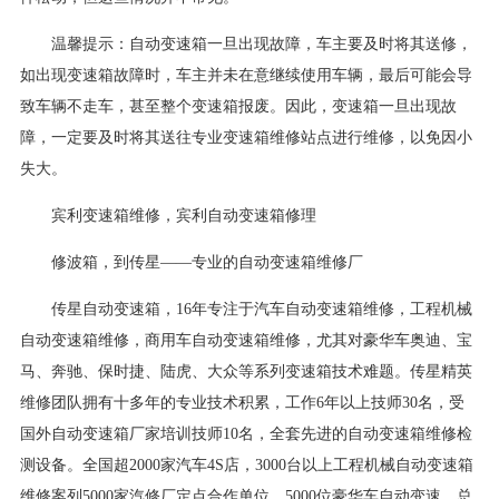
温馨提示：自动变速箱一旦出现故障，车主要及时将其送修，
如出现变速箱故障时，车主并未在意继续使用车辆，最后可能会导
致车辆不走车，甚至整个变速箱报废。因此，变速箱一旦出现故
障，一定要及时将其送往专业变速箱维修站点进行维修，以免因小
失大。
宾利变速箱维修，宾利自动变速箱修理
修波箱，到传星——专业的自动变速箱维修厂
传星自动变速箱，16年专注于汽车自动变速箱维修，工程机械
自动变速箱维修，商用车自动变速箱维修，尤其对豪华车奥迪、宝
马、奔驰、保时捷、陆虎、大众等系列变速箱技术难题。传星精英
维修团队拥有十多年的专业技术积累，工作6年以上技师30名，受
国外自动变速箱厂家培训技师10名，全套先进的自动变速箱维修检
测设备。全国超2000家汽车4S店，3000台以上工程机械自动变速箱
维修案列5000家汽修厂定点合作单位，5000位豪华车自动变速、总