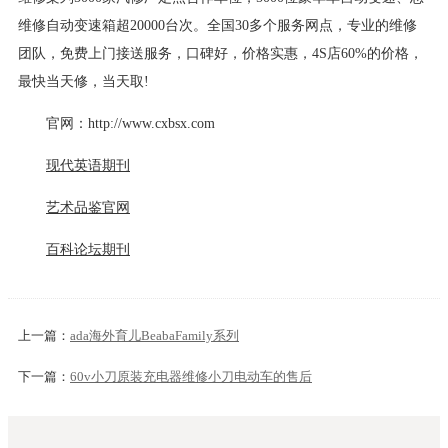
维修自动变速箱超20000台次。全国30多个服务网点，专业的维修
团队，免费上门接送服务，口碑好，价格实惠，4S店60%的价格，
最快当天修，当天取!
官网：http://www.cxbsx.com
现代英语期刊
艺术品鉴官网
百科论坛期刊
上一篇：
ada海外育儿BeabaFamily系列
下一篇：
60v小刀原装充电器维修小刀电动车的售后