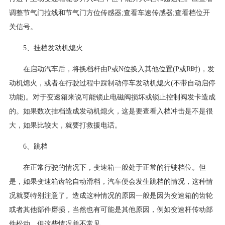
调整节气门拉线和节气门方位传感器;查看车速传感器;查看档位开
关信号。
5、挂档发动机熄火
在启动汽车后，将换档杆由P或N位换入其他位置(P或R时)，发
动机熄火，或者在行驶过程中踩制动停车发动机熄火(不带自动启停
功能)。对于变速箱来说可能锁止电磁阀损坏或锁止控制阀发卡造成
的。如果数次挂档造成发动机熄火，这是要查看入档冲击是不是很
大，如果比较大，就要打救援电话。
6、跳档
在正常行驶的情况下，变速箱一般处于正常的行驶档位。但
是，如果变速箱齿轮自动滑档，汽车便会发生跳档的情况，这种情
况就要特别注意了。造成这种情况的原因一般是因为变速箱的齿轮
或者其他部件磨损，当然也有可能是其他原因，例如变速杆传动部
件松动，但这些情况并不常见。