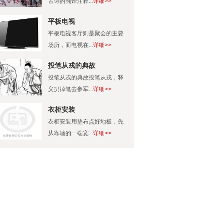
古诗的翻译注释...
详细>>
平板电视
平板电视客厅则是聚会的主要
场所，而电视在...
详细>>
投笔从戎的典故
投笔从戎的典故投笔从戎，释
义扔掉笔去参军...
详细>>
衣柜安装
衣柜安装用垫布点好地板，先
从靠墙的一端宽...
详细>>