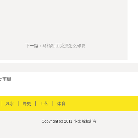
下一篇：
马桶釉面受损怎么修复
动雨棚
风水
野史
工艺
体育
Copyright (c) 2011 小优 版权所有