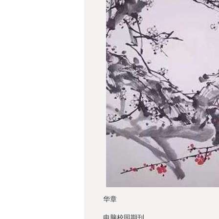
华章
电脑校园期刊