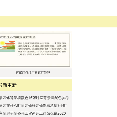
宜家灯必须用宜家灯泡吗
最新更新
家装修背景墙颜色16张卧室背景墙配色参考
家装在什么时间装修好装修别着急这7个时
间
家装房子装修开工贺词开工辞怎么说2020