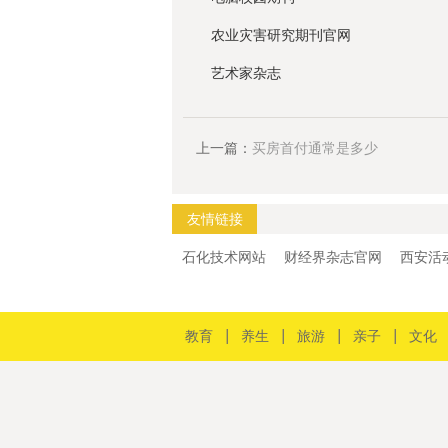
农业灾害研究期刊官网
艺术家杂志
上一篇：
买房首付通常是多少
友情链接
石化技术网站
财经界杂志官网
西安活
教育
养生
旅游
亲子
文化