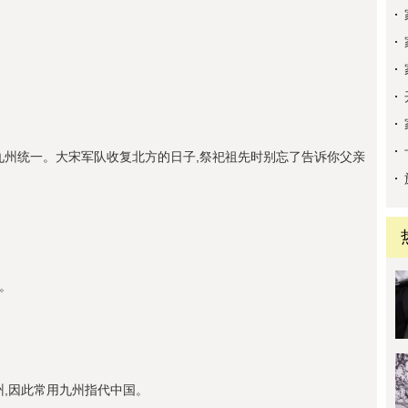
九州统一。大宋军队收复北方的日子,祭祀祖先时别忘了告诉你父亲
来。
州,因此常用九州指代中国。