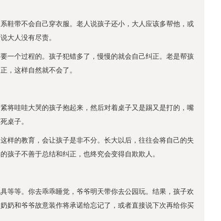
己系鞋带不会自己穿衣服。老人说孩子还小，大人应该多帮他，或
话说大人没有尽责。
需要一个过程的。孩子犯错多了，慢慢的就会自己纠正。老是帮孩
纠正，这样自然就不会了。
赶紧将哇哇大哭的孩子抱起来，然后对着桌子又是踢又是打的，嘴
打死桌子。
？这样的教育，会让孩子是非不分。长大以后，往往会将自己的失
样的孩子不善于总结和纠正，也终究会变得自欺欺人。
玩具等等。你去乖乖睡觉，爷爷明天带你去公园玩。结果，孩子欢
是奶奶和爷爷故意装作将承诺给忘记了，或者直接说下次再给你买