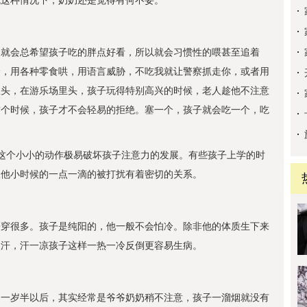
就这种情况下，奶奶还是觉得有何不妥。
人就会总希望孩子吃的胖点好看，所以就会习惯性的喂甚至追着
诱，用各种零食哄，用语言威胁，不吃我就让警察抓走你，或者用
里头，在游乐场里头，孩子玩得特别高兴的时候，老人趁他不注意
这个时候，孩子才不会轻易的拒绝。塞一个，孩子就会吃一个，吃
这个小小的动作极易破坏孩子注意力的发展。有些孩子上学的时
跟他小时候的一点一滴的被打扰有着密切的关系。
子穿很多。孩子是纯阳的，他一般不会怕冷。除非他的体质生下来
出汗，汗一凉孩子这样一热一冷反倒更容易生病。
。一岁半以后，其实经常是爷爷奶奶稍不注意，孩子一溜烟就没有