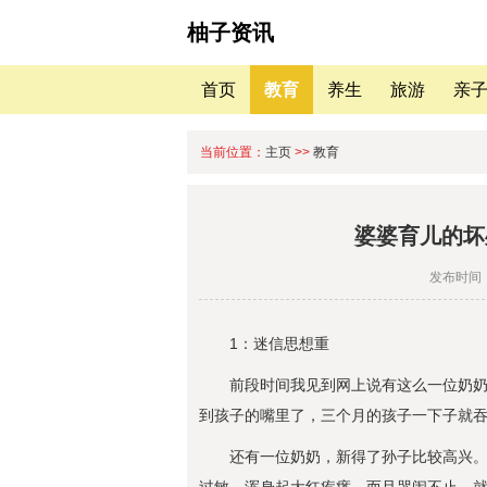
柚子资讯
首页
教育
养生
旅游
亲
当前位置：
主页
>>
教育
婆婆育儿的坏
发布时间：
1：迷信思想重
前段时间我见到网上说有这么一位奶
到孩子的嘴里了，三个月的孩子一下子就
还有一位奶奶，新得了孙子比较高兴。