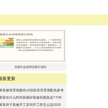
宜家灯必须用宜家灯泡吗
最新更新
家装修背景墙颜色16张卧室背景墙配色参考
家装在什么时间装修好装修别着急这7个时
间
家装房子装修开工贺词开工辞怎么说2020