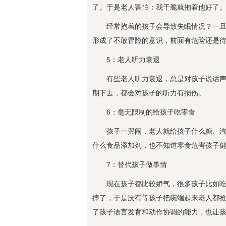
了。于是老人害怕：我干脆就抱着他好了
经常抱着的孩子会导致失眠情况？一
形成了不敢冒险的意识，前面有危险还是
5：老人听力衰退
有些老人听力衰退，总是对孩子说话
期下去，都会对孩子的听力有损伤。
6：毫无限制的给孩子吃零食
孩子一哭闹，老人就给孩子什么糖、
什么食品添加剂，也不知道零食危害孩子
7：替代孩子做事情
现在孩子都比较娇气，很多孩子比如
摔了，于是没有等孩子把碗端起来老人都
了孩子语言发育和动作协调的能力，也让