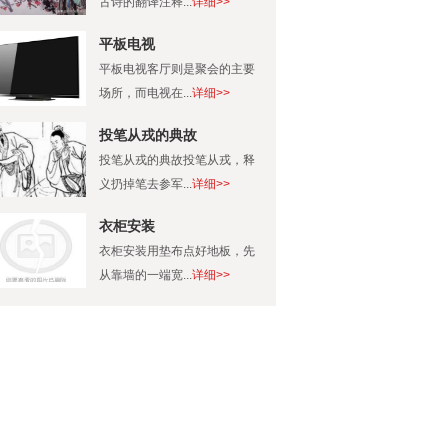
古诗的翻译注释...
详细>>
平板电视
平板电视客厅则是聚会的主要
场所，而电视在...
详细>>
投笔从戎的典故
投笔从戎的典故投笔从戎，释
义扔掉笔去参军...
详细>>
衣柜安装
衣柜安装用垫布点好地板，先
从靠墙的一端宽...
详细>>