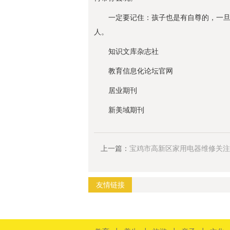
一定要记住：孩子也是有自尊的，一
人。
知识文库杂志社
教育信息化论坛官网
居业期刊
新美域期刊
上一篇：
宝鸡市高新区家用电器维修关注3
啄
友情链接