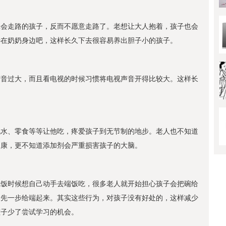
。
旦会走路的孩子，反而不愿意走路了。老想让大人抱着，孩子也会
待在奶奶身边吧，这样长久下去很容易养出胆子小的孩子。
声音过大，而且看电视的时候习惯将电视声音开得比较大。这样长
汽水、零食等等让他吃，疼爱孩子到无节制的地步。老人也不知道
健康，更不知道添加剂会严重损害孩子的大脑。
吃饭时候想自己动手去端饭吃，很多老人就开始担心孩子会把碗给
抢先一步给端起来。其实这些行为，对孩子没有好处的，这样减少
孩子少了尝试学习的机会。